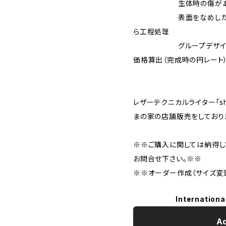
生体時の傷がある場合
表面をなめしただけの
ら工程処理
グループデザイン品の
価格算出（完成時の円レート
レザーテクニカルライター「sh
まの家の店舗販売をしており
※※ご購入に関しては納得し
お問合せ下さい。※※
※※オーダー作成（サイズ変
Internationa
Ad