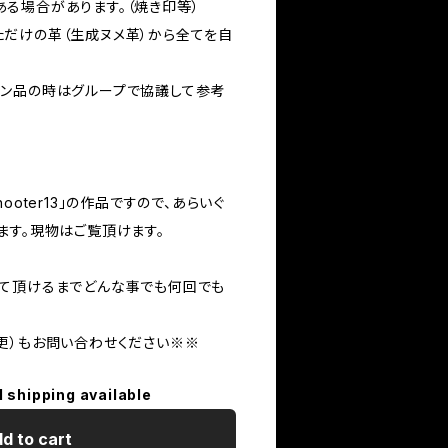
があります。（焼き印等）
革（生成ヌメ革）から全てを自
時はグループで協議して参考
）
ooter13」の作品ですので、あらいぐ
ます。現物はご覧頂けます。
て頂けるまでどんな事でも何回でも
更）もお問い合わせください※※
l shipping available
d to cart