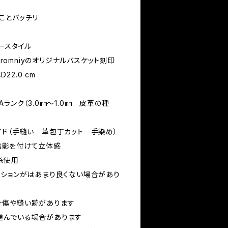
ことバッチリ
ワースタイル
mniyのオリジナルバスケット刻印
D22.0 cm
ランク（3.0㎜～1.0㎜ 皮革の種
イド（手縫い 革包丁カット 手染め）
付けて立体感
使用
ションがはあまり良くない場合があり
縫い跡があります
いる場合があります