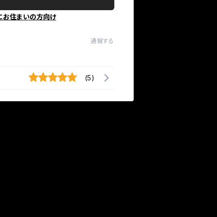
にお住まいの方向け
通報する
(5)