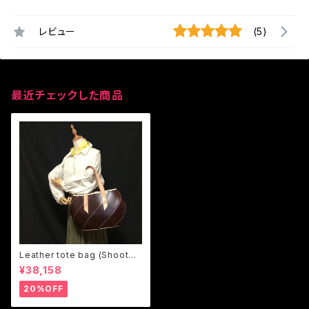
レビュー
(5)
最近チェックした商品
Leather tote bag (Shooter1
3 change the design)
¥38,158
20%OFF