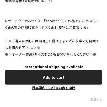
考価格算出（完成時の円レート）
レザーテクニカルライター「shooter13」の作品ですので、あらい
ぐまの家の店舗販売をしております。現物はご覧頂けます。
※※ご購入に関しては納得して頂けるまでどんな事でも何回で
もお問合せ下さい。※※
※※オーダー作成（サイズ変更）もお問い合わせください※※
International shipping available
Add to cart
日本国内にお住まいの方向け
通報する