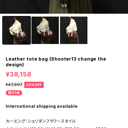
1
/3
Leather tote bag (Shooter13 change the
design)
¥38,158
¥47,697
20%OFF
残り1点
International shipping available
カービング：シェリダンフラワースタイル